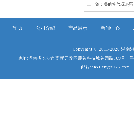
上一篇：
美的空气源热泵
首 页
公司介绍
产品展示
新闻中心
Copyright © 2011-2026 湖
地址:湖南省长沙市高新开发区麓谷科技城谷园路109号   手机:135487116
邮箱:hnxLxny@126.com   Co